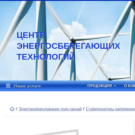
ЦЕНТР
ЭНЕРГОСБЕРЕГАЮЩИХ
ТЕХНОЛОГИЙ
Наши услуги
ПРОДУКЦИЯ
О КО
Электрооборудование подстанций
Стабилизаторы напряжения