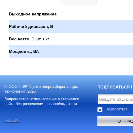
Выходное напряжение
Рабочий диапазон, В
Вес нетто, 1 шт. / кг.
Мощность, ВА
© ООО ПВФ "Центр энергосберегающих
ПОДПИСАТЬСЯ 
технологий" 2026.
Запрещается использование материалов
сайта без разрешения правообладателя.
Подписаться
webCMS