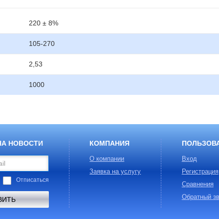
220 ± 8%
105-270
2,53
1000
НА НОВОСТИ
КОМПАНИЯ
ПОЛЬЗОВ
О компании
Вход
Заявка на услугу
Регистрация
Отписаться
Сравнения
Обратный зв