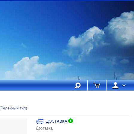
(Релейный тип)
ДОСТАВКА
Доставка