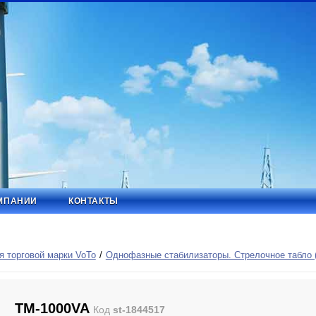
МПАНИИ
КОНТАКТЫ
 торговой марки VoTo
Однофазные стабилизаторы. Стрелочное табло 
TM-1000VA
Код
st-1844517