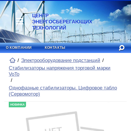
ЦЕНТР
ЭНЕРГОСБЕРЕГАЮЩИХ
ТЕХНОЛОГИЙ
О КОМПАНИИ
КОНТАКТЫ
Электрооборудование подстанций
Стабилизаторы напряжения торговой марки
VoTo
Однофазные стабилизаторы. Цифровое табло
(Сервомотор)
НОВИНКА