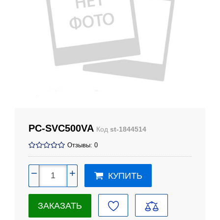
PC-SVC500VA
Код
st-1844514
Отзывы: 0
−
+
КУПИТЬ
ЗАКАЗАТЬ