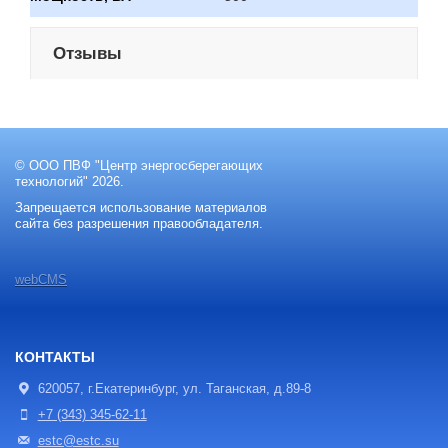
Отзывы
© ООО ПВФ "Центр энергосберегающих
технологий" 2026.
Запрещается использование материалов
сайта без разрешения правообладателя.
webCMS
КОНТАКТЫ
620057, г.Екатеринбург, ул. Таганская, д.89-8
+7 (343) 345-62-11
estc@estc.su