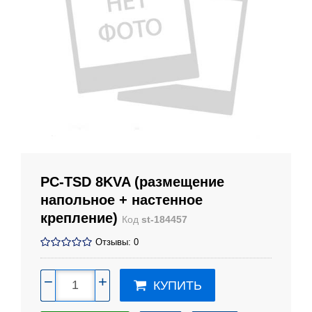
PC-TSD 8KVA (размещение
напольное + настенное
крепление)
Код
st-184457
Отзывы: 0
−
+
КУПИТЬ