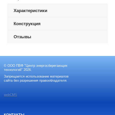
Характеристики
Конструкция
Отзывы
© ООО ПВФ "Центр энергосберегающих
технологий" 2026.
Запрещается использование материалов
сайта без разрешения правообладателя.
webCMS
КОНТАКТЫ