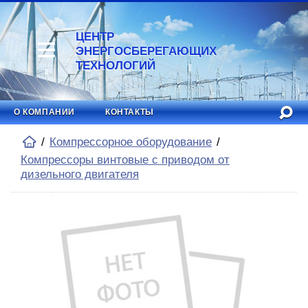
ЦЕНТР
ЭНЕРГОСБЕРЕГАЮЩИХ
ТЕХНОЛОГИЙ
О КОМПАНИИ
КОНТАКТЫ
Компрессорное оборудование
Компрессоры винтовые с приводом от
дизельного двигателя