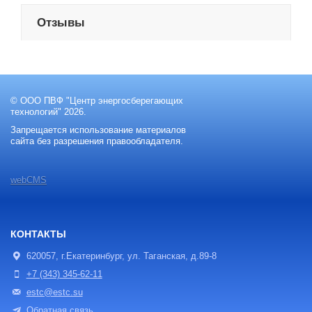
Отзывы
© ООО ПВФ "Центр энергосберегающих
технологий" 2026.
Запрещается использование материалов
сайта без разрешения правообладателя.
webCMS
КОНТАКТЫ
620057, г.Екатеринбург, ул. Таганская, д.89-8
+7 (343) 345-62-11
estc@estc.su
Обратная связь