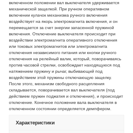
включенном положении вал выключателя удерживается
механической защелкой. При ручном оперативном
включении кулачок механизма ручного включения
воздействует на якорь электромагнита включения, и он
перемещается за счет энергии запасенной пружиной
включения. Отключение выключателя происходит при
воздействии электромагнита оперативного отключения
или токовых электромагнитов или электромагнита
отключения независимого питания или кнопки ручного
отключения на релейный валик, который, поворачиваясь
против часовой стрелки, освобождает находящуюся под
натяжением пружину и рычаг, выбивающий под
воздействием этой пружины отключающую защелку.
После этого, механизм свободного расцепления
складывается, поворачивается вал выключателя (под
действием пружин поджатия и отключения), и происходит
отключение. Конечное положение вала выключателя в
отключенном состоянии определяется демпфером.
Характеристики