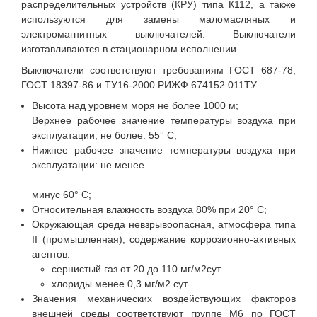
распределительных устройств (КРУ) типа К112, а также
используются для замены маломасляных и
электромагнитных выключателей. Выключатели
изготавливаются в стационарном исполнении.
Выключатели соответствуют требованиям ГОСТ 687-78,
ГОСТ 18397-86 и ТУ16-2000 РИЖФ.674152.011ТУ
Высота над уровнем моря не более 1000 м;
Верхнее рабочее значение температуры воздуха при
эксплуатации, не более: 55° С;
Нижнее рабочее значение температуры воздуха при
эксплуатации: не менее
минус 60° С;
Относительная влажность воздуха 80% при 20° С;
Окружающая среда невзрывоопасная, атмосфера типа
II (промышленная), содержание коррозионно-активных
агентов:
сернистый газ от 20 до 110 мг/м2сут.
хлориды менее 0,3 мг/м2 сут.
Значения механических воздействующих факторов
внешней среды соответствуют группе М6 по ГОСТ