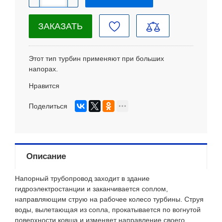
ЗАКАЗАТЬ
Этот тип турбин применяют при больших
напорах.
Нравится
Поделиться
Описание
Напорный трубопровод заходит в здание
гидроэлектростанции и заканчивается соплом,
направляющим струю на рабочее колесо турбины. Струя
воды, вылетающая из сопла, прокатывается по вогнутой
поверхности ковша и изменяет направление своего