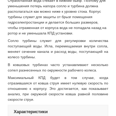
Отработанная вода стекает в нижний бьеф. Поэтому для
уменьшения потерь напора сопло и турбина должна
располагаться как можно ниже к уровню стока. Корпус
турбины служит для защиты от брызг помещения
гидроэлектростанции и делается больших размеров,
чтобы отраженная от корпуса вода не попадала назад на
ротор и не уменьшала КПД установки.
Сопло турбины служит для регулировки количества
поступающей воды. Игла, перемещаемая внутри сопла,
меняет сечение канала и расход воды, поступающий на
колесо турбины.
В ковшовых турбинах часто устанавливают несколько
сопел разнесенных по окружности рабочего колеса.
Максимальный КПД будет в том случае, когда
отразившаяся от ковша струя имеет нулевую скорость по
отношению к корпусу. Это достигается, как показывает
анализ, при окружной скорости ковша равной половине
скорости струи.
Характеристики