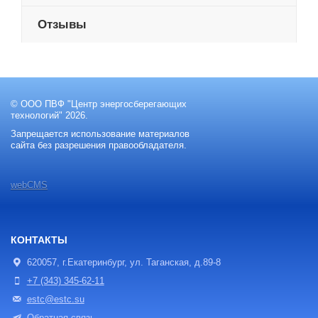
Отзывы
© ООО ПВФ "Центр энергосберегающих
технологий" 2026.
Запрещается использование материалов
сайта без разрешения правообладателя.
webCMS
КОНТАКТЫ
620057, г.Екатеринбург, ул. Таганская, д.89-8
+7 (343) 345-62-11
estc@estc.su
Обратная связь