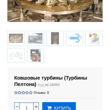
Ковшовые турбины (Турбины
Пелтона)
Код
mi-18403
Отзывы: 0
−
+
КУПИТЬ