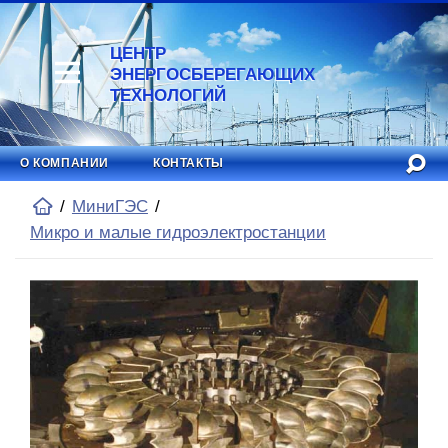
ЦЕНТР
ЭНЕРГОСБЕРЕГАЮЩИХ
ТЕХНОЛОГИЙ
О КОМПАНИИ
КОНТАКТЫ
МиниГЭС
Микро и малые гидроэлектростанции