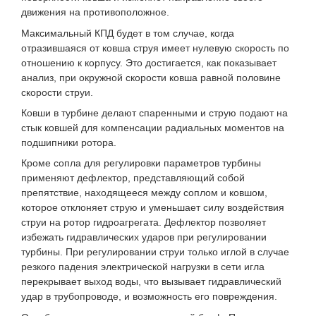
движения на противоположное.
Максимальный КПД будет в том случае, когда
отразившаяся от ковша струя имеет нулевую скорость по
отношению к корпусу. Это достигается, как показывает
анализ, при окружной скорости ковша равной половине
скорости струи.
Ковши в турбине делают спаренными и струю подают на
стык ковшей для компенсации радиальных моментов на
подшипники ротора.
Кроме сопла для регулировки параметров турбины
применяют дефлектор, представляющий собой
препятствие, находящееся между соплом и ковшом,
которое отклоняет струю и уменьшает силу воздействия
струи на ротор гидроагрегата. Дефлектор позволяет
избежать гидравлических ударов при регулировании
турбины. При регулировании струи только иглой в случае
резкого падения электрической нагрузки в сети игла
перекрывает выход воды, что вызывает гидравлический
удар в трубопроводе, и возможность его повреждения.