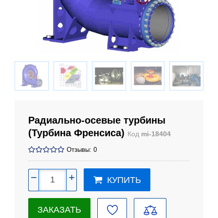
Радиально-осевые турбины
(Турбина Френсиса)
Код
mi-18404
Отзывы: 0
−
+
КУПИТЬ
ЗАКАЗАТЬ