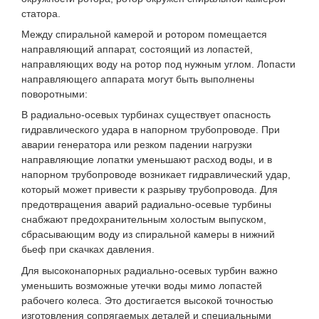
статора.
Между спиральной камерой и ротором помещается
направляющий аппарат, состоящий из лопастей,
направляющих воду на ротор под нужным углом. Лопасти
направляющего аппарата могут быть выполнены
поворотными:
В радиально-осевых турбинах существует опасность
гидравлического удара в напорном трубопроводе. При
аварии генератора или резком падении нагрузки
направляющие лопатки уменьшают расход воды, и в
напорном трубопроводе возникает гидравлический удар,
который может привести к разрыву трубопровода. Для
предотвращения аварий радиально-осевые турбины
снабжают предохранительным холостым выпуском,
сбрасывающим воду из спиральной камеры в нижний
бьеф при скачках давления.
Для высоконапорных радиально-осевых турбин важно
уменьшить возможные утечки воды мимо лопастей
рабочего колеса. Это достигается высокой точностью
изготовления сопрягаемых деталей и специальными