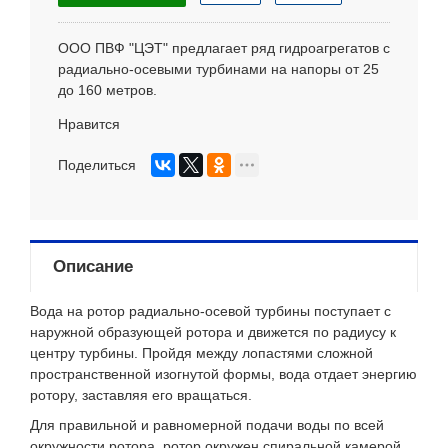
ООО ПВФ "ЦЭТ" предлагает ряд гидроагрегатов с
радиально-осевыми турбинами на напоры от 25
до 160 метров.
Нравится
Поделиться
Описание
Вода на ротор радиально-осевой турбины поступает с
наружной образующей ротора и движется по радиусу к
центру турбины. Пройдя между лопастями сложной
пространственной изогнутой формы, вода отдает энергию
ротору, заставляя его вращаться.
Для правильной и равномерной подачи воды по всей
окружности ротора, ротор окружен спиральной камерой