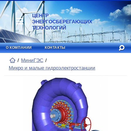
ЦЕНТР
ЭНЕРГОСБЕРЕГАЮЩИХ
ТЕХНОЛОГИЙ
О КОМПАНИИ
КОНТАКТЫ
МиниГЭС
Микро и малые гидроэлектростанции