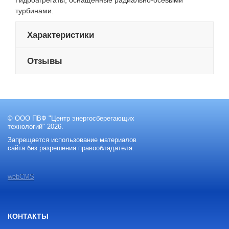
Гидроагрегаты, оснащенные радиально-осевыми
турбинами.
Характеристики
Отзывы
© ООО ПВФ "Центр энергосберегающих
технологий" 2026.
Запрещается использование материалов
сайта без разрешения правообладателя.
webCMS
КОНТАКТЫ