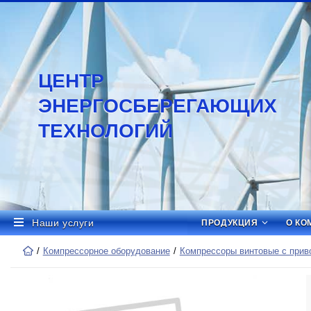
ЦЕНТР
ЭНЕРГОСБЕРЕГАЮЩИХ
ТЕХНОЛОГИЙ
Наши услуги
ПРОДУКЦИЯ
О КО
Компрессорное оборудование
Компрессоры винтовые с приво