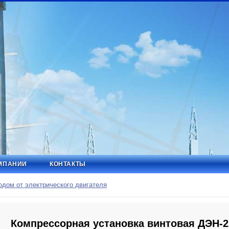
МПАНИИ
КОНТАКТЫ
дом от электрического двигателя
Компрессорная установка винтовая ДЭН-