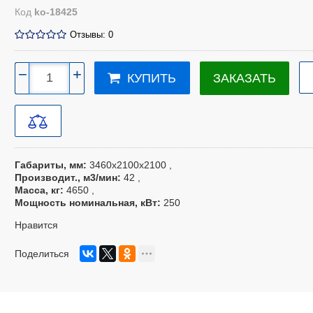
Код
ko-18425
Отзывы: 0
−
+
ЗАКАЗАТЬ
КУПИТЬ
Габариты, мм
3460х2100х2100
Производит., м3/мин
42
Масса, кг
4650
Мощность номинальная, кВт
250
Нравится
Поделиться