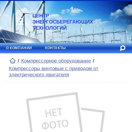
ЦЕНТР
ЭНЕРГОСБЕРЕГАЮЩИХ
ТЕХНОЛОГИЙ
О КОМПАНИИ
КОНТАКТЫ
Компрессорное оборудование
Компрессоры винтовые с приводом от
электрического двигателя