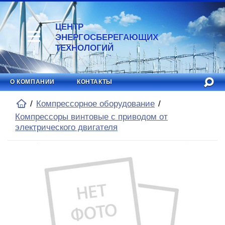
ЦЕНТР
ЭНЕРГОСБЕРЕГАЮЩИХ
ТЕХНОЛОГИЙ
О КОМПАНИИ
КОНТАКТЫ
Компрессорное оборудование
Компрессоры винтовые с приводом от
электрического двигателя