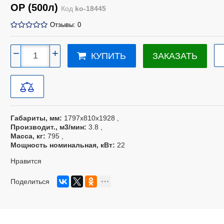
ОР (500л)
Код
ko-18445
Отзывы: 0
−
+
ЗАКАЗАТЬ
КУПИТЬ
Габариты, мм
1797x810x1928
Производит., м3/мин
3.8
Масса, кг
795
Мощность номинальная, кВт
22
Нравится
Поделиться