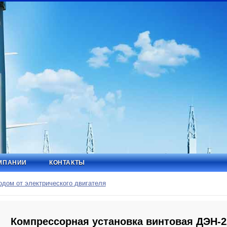
МПАНИИ
КОНТАКТЫ
дом от электрического двигателя
Компрессорная установка винтовая ДЭН-