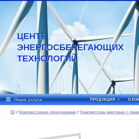
ЦЕНТР
ЭНЕРГОСБЕРЕГАЮЩИХ
ТЕХНОЛОГИЙ
Наши услуги
ПРОДУКЦИЯ
О КО
Компрессорное оборудование
Компрессоры винтовые с приво