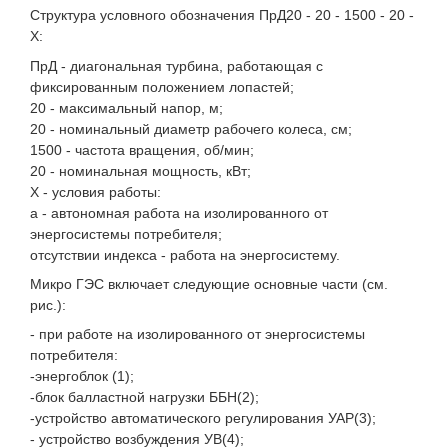
Структура условного обозначения ПрД20 - 20 - 1500 - 20 -
X:
ПрД - диагональная турбина, работающая с
фиксированным положением лопастей;
20 - максимальный напор, м;
20 - номинальный диаметр рабочего колеса, см;
1500 - частота вращения, об/мин;
20 - номинальная мощность, кВт;
X - условия работы:
а - автономная работа на изолированного от
энергосистемы потребителя;
отсутствии индекса - работа на энергосистему.
Микро ГЭС включает следующие основные части (см.
рис.):
- при работе на изолированного от энергосистемы
потребителя:
-энергоблок (1);
-блок балластной нагрузки ББН(2);
-устройство автоматического регулирования УАР(3);
- устройство возбуждения УВ(4);