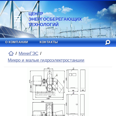
ЦЕНТР
ЭНЕРГОСБЕРЕГАЮЩИХ
ТЕХНОЛОГИЙ
О КОМПАНИИ
КОНТАКТЫ
МиниГЭС
Микро и малые гидроэлектростанции