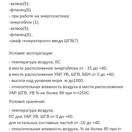
-затвор(5);
-фланец(6).
- при работе на энергосистему:
-энергоблок (1);
-затвор(5);
-фланец(6);
-шкаф генераторного ввода ШГВ(7)
Условия эксплуатации:
- температура воздуха, 0С
в месте расположения энергоблока от - 15 до +40;
в месте расположения УАР, УВ, ШГВ, ББН от 0 до +40;
- высота над уровнем моря, м до1000;
- относительная влажность воздуха в месте расположения
УАР, ШГВ, УВ % не более 98 при t=+250С.
Условия хранения:
- температура воздуха,
0С для УАР, УВ, ШГВ от 0 до +40;
для остальных составных частей от -10 до +40;
- относительная влажность воздуха, % не более 80 при t=