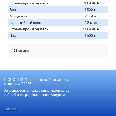
Страна производитель
УКРАИНА
Вес
1500 кг
Мощность
40 кВт
Гарантийный срок
12 мес
Страна производитель
УКРАИНА
Вес
1500 кг
Отзывы
© ООО ПВФ "Центр энергосберегающих
технологий" 2026.
Запрещается использование материалов
сайта без разрешения правообладателя.
webCMS