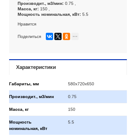
Производит., м3/мин
0.75
Масса, кг
150
Мощность номинальная, кВт
5.5
Нравится
Поделиться
Характеристики
Габариты, мм
580х720х650
Производит., м3/мин
0.75
Масса, кг
150
Мощность
5.5
номинальная, кВт