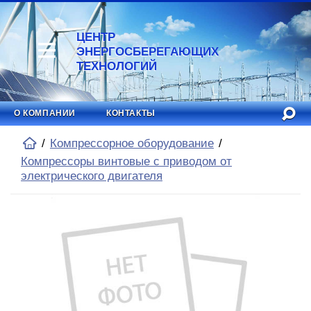
ЦЕНТР
ЭНЕРГОСБЕРЕГАЮЩИХ
ТЕХНОЛОГИЙ
О КОМПАНИИ
КОНТАКТЫ
Компрессорное оборудование
Компрессоры винтовые с приводом от
электрического двигателя